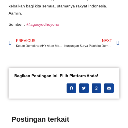
kebaikan bagi kita semua, utamanya rakyat Indonesia.
Aamiin.
Sumber :
@agusyudhoyono
PREVIOUS
NEXT
Ketum Demokrat AHY Akan Menerima Kunjungan Ketum Nasdem Surya Paloh
Kunjungan Surya Paloh ke Demokrat, AHY: Kami Ingin Kapal Koalisi Ini Berlayar dan Menang
Bagikan Postingan Ini, Pilih Platform Anda!
Postingan terkait