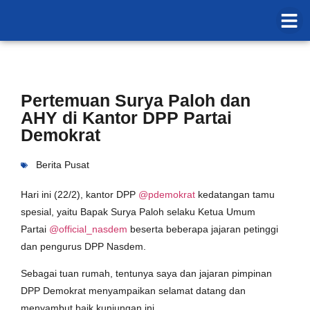
Pertemuan Surya Paloh dan
AHY di Kantor DPP Partai
Demokrat
Berita Pusat
Hari ini (22/2), kantor DPP
@pdemokrat
kedatangan tamu
spesial, yaitu Bapak Surya Paloh selaku Ketua Umum
Partai
@official_nasdem
beserta beberapa jajaran petinggi
dan pengurus DPP Nasdem.
Sebagai tuan rumah, tentunya saya dan jajaran pimpinan
DPP Demokrat menyampaikan selamat datang dan
menyambut baik kunjungan ini.