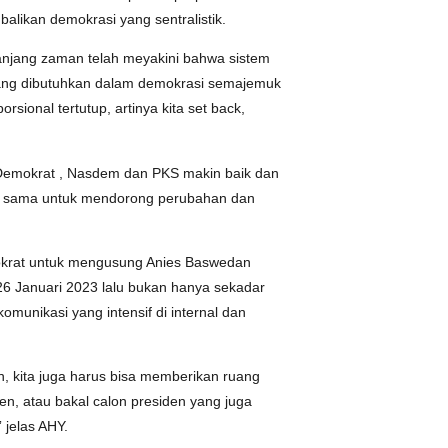
ikan demokrasi yang sentralistik.
anjang zaman telah meyakini bahwa sistem
 yang dibutuhkan dalam demokrasi semajemuk
rsional tertutup, artinya kita set back,
 Demokrat , Nasdem dan PKS makin baik dan
ang sama untuk mendorong perubahan dan
mokrat untuk mengusung Anies Baswedan
6 Januari 2023 lalu bukan hanya sekadar
komunikasi yang intensif di internal dan
 kita juga harus bisa memberikan ruang
n, atau bakal calon presiden yang juga
 jelas AHY.