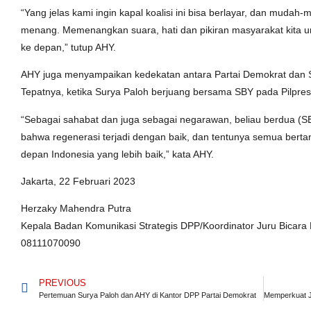
“Yang jelas kami ingin kapal koalisi ini bisa berlayar, dan mudah-
menang. Memenangkan suara, hati dan pikiran masyarakat kita u
ke depan,” tutup AHY.
AHY juga menyampaikan kedekatan antara Partai Demokrat dan Su
Tepatnya, ketika Surya Paloh berjuang bersama SBY pada Pilpres
“Sebagai sahabat dan juga sebagai negarawan, beliau berdua (S
bahwa regenerasi terjadi dengan baik, dan tentunya semua ber
depan Indonesia yang lebih baik,” kata AHY.
Jakarta, 22 Februari 2023
Herzaky Mahendra Putra
Kepala Badan Komunikasi Strategis DPP/Koordinator Juru Bicara
08111070090
PREVIOUS
Pertemuan Surya Paloh dan AHY di Kantor DPP Partai Demokrat