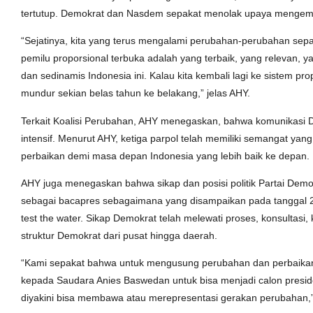
tertutup. Demokrat dan Nasdem sepakat menolak upaya mengembal
“Sejatinya, kita yang terus mengalami perubahan-perubahan sep
pemilu proporsional terbuka adalah yang terbaik, yang relevan,
dan sedinamis Indonesia ini. Kalau kita kembali lagi ke sistem propo
mundur sekian belas tahun ke belakang,” jelas AHY.
Terkait Koalisi Perubahan, AHY menegaskan, bahwa komunikasi
intensif. Menurut AHY, ketiga parpol telah memiliki semangat y
perbaikan demi masa depan Indonesia yang lebih baik ke depan.
AHY juga menegaskan bahwa sikap dan posisi politik Partai De
sebagai bacapres sebagaimana yang disampaikan pada tanggal 2
test the water. Sikap Demokrat telah melewati proses, konsultasi, 
struktur Demokrat dari pusat hingga daerah.
“Kami sepakat bahwa untuk mengusung perubahan dan perbaikan,
kepada Saudara Anies Baswedan untuk bisa menjadi calon preside
diyakini bisa membawa atau merepresentasi gerakan perubahan,”