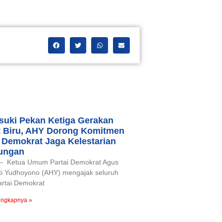
uki Pekan Ketiga Gerakan
t Biru, AHY Dorong Komitmen
 Demokrat Jaga Kelestarian
ungan
 – Ketua Umum Partai Demokrat Agus
ti Yudhoyono (AHY) mengajak seluruh
artai Demokrat
engkapnya »