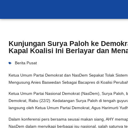
Kunjungan Surya Paloh ke Demokra
Kapal Koalisi Ini Berlayar dan Men
Berita Pusat
Ketua Umum Partai Demokrat dan NasDem Sepakat Tolak Sistem P
Mengusung Anies Baswedan Sebagai Bacapres di Koalisi Peruba
Ketua Umum Partai Nasional Demokrat (NasDem), Surya Paloh, be
Demokrat, Rabu (22/2). Kedatangan Surya Paloh di tengah guyur
langsung oleh Ketua Umum Partai Demokrat, Agus Harimurti Yud
Dalam konferensi pers bersama seusai makan siang, AHY mem
NasDem dalam menyikapi berbagai isu nasional, salah satunya te