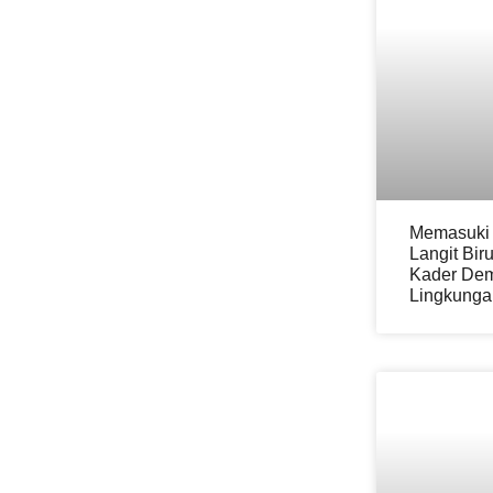
Memasuki 
Langit Bi
Kader Dem
Lingkunga