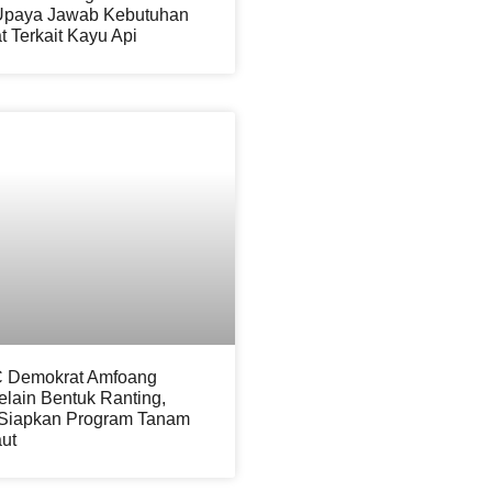
Upaya Jawab Kebutuhan
 Terkait Kayu Api
 Demokrat Amfoang
elain Bentuk Ranting,
Siapkan Program Tanam
ut