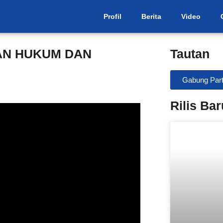
Profil
Berita
Video
AN HUKUM DAN
Tautan
Gabung Part
Rilis Bar