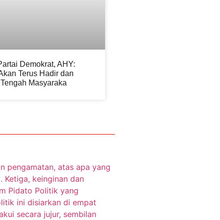
Partai Demokrat, AHY:
Akan Terus Hadir dan
i Tengah Masyaraka