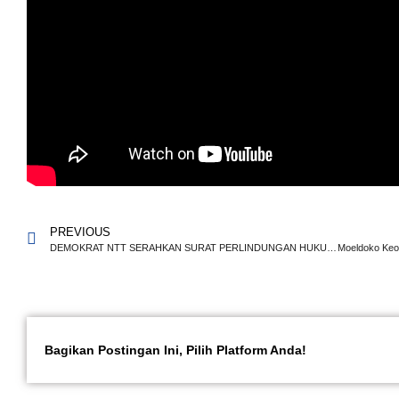
PREVIOUS
DEMOKRAT NTT SERAHKAN SURAT PERLINDUNGAN HUKUM DAN KEADILAN KE PTUN KUPANG
Bagikan Postingan Ini, Pilih Platform Anda!