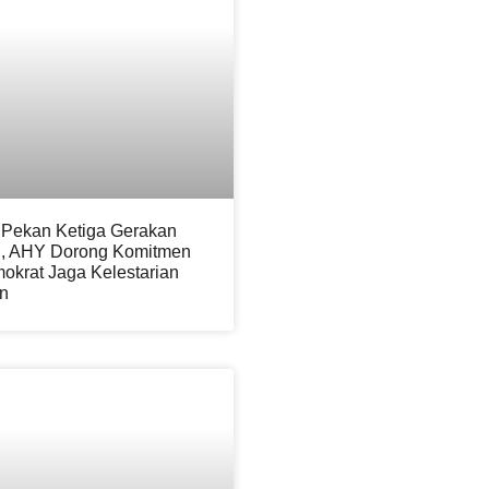
Pekan Ketiga Gerakan
ru, AHY Dorong Komitmen
okrat Jaga Kelestarian
n