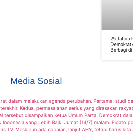
25 Tahun 
Demokrat 
Berbagi d
Media Sosial