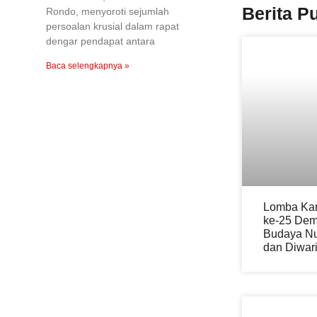
Berita P
Rondo, menyoroti sejumlah
persoalan krusial dalam rapat
dengar pendapat antara
Baca selengkapnya »
Lomba Kar
ke-25 Dem
Budaya Nu
dan Diwar