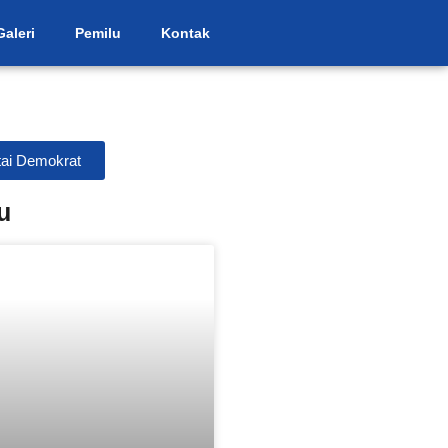
Galeri
Pemilu
Kontak
ai Demokrat
u