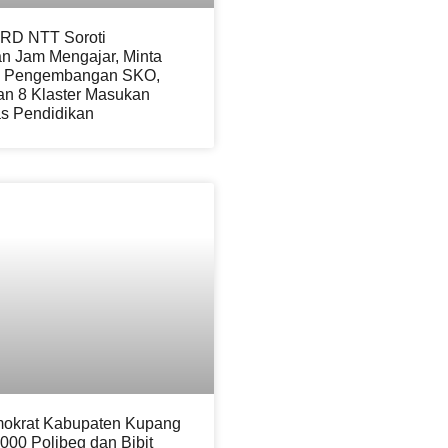
RD NTT Soroti
n Jam Mengajar, Minta
n Pengembangan SKO,
an 8 Klaster Masukan
as Pendidikan
mokrat Kabupaten Kupang
000 Polibeg dan Bibit