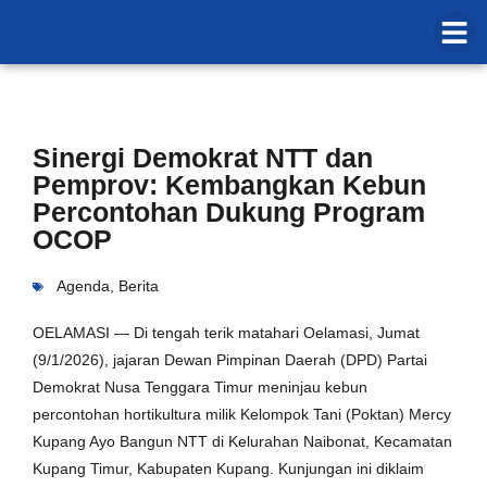
Sinergi Demokrat NTT dan
Pemprov: Kembangkan Kebun
Percontohan Dukung Program
OCOP
Agenda
,
Berita
OELAMASI — Di tengah terik matahari Oelamasi, Jumat
(9/1/2026), jajaran Dewan Pimpinan Daerah (DPD) Partai
Demokrat Nusa Tenggara Timur meninjau kebun
percontohan hortikultura milik Kelompok Tani (Poktan) Mercy
Kupang Ayo Bangun NTT di Kelurahan Naibonat, Kecamatan
Kupang Timur, Kabupaten Kupang. Kunjungan ini diklaim