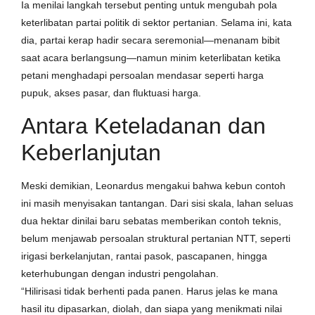
Ia menilai langkah tersebut penting untuk mengubah pola
keterlibatan partai politik di sektor pertanian. Selama ini, kata
dia, partai kerap hadir secara seremonial—menanam bibit
saat acara berlangsung—namun minim keterlibatan ketika
petani menghadapi persoalan mendasar seperti harga
pupuk, akses pasar, dan fluktuasi harga.
Antara Keteladanan dan
Keberlanjutan
Meski demikian, Leonardus mengakui bahwa kebun contoh
ini masih menyisakan tantangan. Dari sisi skala, lahan seluas
dua hektar dinilai baru sebatas memberikan contoh teknis,
belum menjawab persoalan struktural pertanian NTT, seperti
irigasi berkelanjutan, rantai pasok, pascapanen, hingga
keterhubungan dengan industri pengolahan.
“Hilirisasi tidak berhenti pada panen. Harus jelas ke mana
hasil itu dipasarkan, diolah, dan siapa yang menikmati nilai