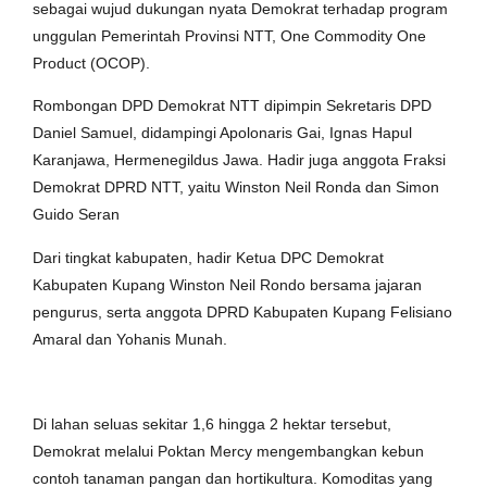
sebagai wujud dukungan nyata Demokrat terhadap program
unggulan Pemerintah Provinsi NTT, One Commodity One
Product (OCOP).
Rombongan DPD Demokrat NTT dipimpin Sekretaris DPD
Daniel Samuel, didampingi Apolonaris Gai, Ignas Hapul
Karanjawa, Hermenegildus Jawa. Hadir juga anggota Fraksi
Demokrat DPRD NTT, yaitu Winston Neil Ronda dan Simon
Guido Seran
Dari tingkat kabupaten, hadir Ketua DPC Demokrat
Kabupaten Kupang Winston Neil Rondo bersama jajaran
pengurus, serta anggota DPRD Kabupaten Kupang Felisiano
Amaral dan Yohanis Munah.
Di lahan seluas sekitar 1,6 hingga 2 hektar tersebut,
Demokrat melalui Poktan Mercy mengembangkan kebun
contoh tanaman pangan dan hortikultura. Komoditas yang