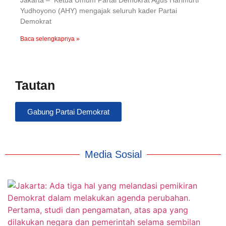
Jakarta – Ketua Umum Partai Demokrat Agus Harimurti
Yudhoyono (AHY) mengajak seluruh kader Partai
Demokrat
Baca selengkapnya »
Tautan
Gabung Partai Demokrat
Media Sosial