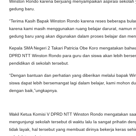
Winston Rondo karena berjuang menyampaikan aspirasi sekolah
gedung baru.
“Terima Kasih Bapak Winston Rondo karena reses beberapa bula
karena kami masih menggunakan ruang belajar darurat, namun m
gedung baru yang akan digunakan dalam proses belajar dan meng
Kepala SMA Negeri 2 Takari Patricia Obe Koro mengatakan bahw
DPRD NTT Winston Rondo para guru dan siswa akan lebih berse
pendidikan di sekolah tersebut.
“Dengan bantuan dan perhatian yang diberikan melalui bapak Wi
siswa dapat lebih bersemangat lagi dalam belajar, kami mohon 
dengan baik,”ungkapnya.
Wakil Ketua Komisi V DPRD NTT Winston Rondo mengatakan saat
mengunjungi sekolah tersebut di waktu lalu Ia sangat prihatin de
tidak layak, hal tersebut yang membuat dirinya bekerja keras s