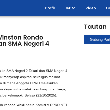
Profil
Berita
Video
Ga
Tautan
Winston Rondo
Gabung Part
an SMA Negeri 4
 ke SMA Negeri 2 Takari dan SMA Negeri 4
k menyerap aspirasi sekaligus melihat
asa di mana Anggota DPRD melakukan
misalnya untuk melakukan kunjungan kerja,
a berkelompok, Selasa (21/10/2025).
sih kepada Wakil Ketua Komisi V DPRD NTT