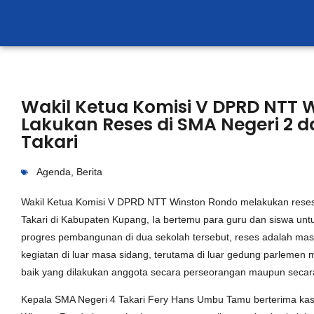
Wakil Ketua Komisi V DPRD NTT 
Lakukan Reses di SMA Negeri 2 d
Takari
Agenda
,
Berita
Wakil Ketua Komisi V DPRD NTT Winston Rondo melakukan reses
Takari di Kabupaten Kupang, Ia bertemu para guru dan siswa untu
progres pembangunan di dua sekolah tersebut, reses adalah m
kegiatan di luar masa sidang, terutama di luar gedung parlemen 
baik yang dilakukan anggota secara perseorangan maupun secar
Kepala SMA Negeri 4 Takari Fery Hans Umbu Tamu berterima ka