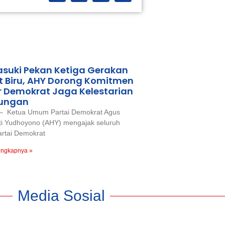
suki Pekan Ketiga Gerakan
t Biru, AHY Dorong Komitmen
 Demokrat Jaga Kelestarian
kungan
 – Ketua Umum Partai Demokrat Agus
ti Yudhoyono (AHY) mengajak seluruh
artai Demokrat
engkapnya »
Media Sosial