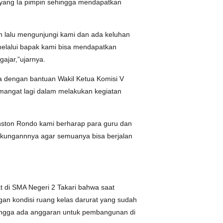
 yang Ia pimpin sehingga mendapatkan
n lalu mengunjungi kami dan ada keluhan
elalui bapak kami bisa mendapatkan
ajar,”ujarnya.
a dengan bantuan Wakil Ketua Komisi V
mangat lagi dalam melakukan kegiatan
nston Rondo kami berharap para guru dan
dukungannnya agar semuanya bisa berjalan
 di SMA Negeri 2 Takari bahwa saat
ngan kondisi ruang kelas darurat yang sudah
ehingga ada anggaran untuk pembangunan di