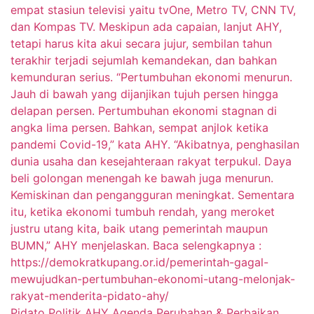
Pidato Politik AHY Agenda Perubahan & Perbaikan