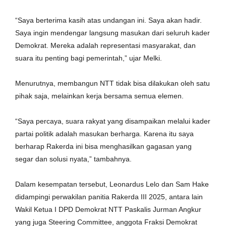
‎“Saya berterima kasih atas undangan ini. Saya akan hadir.
Saya ingin mendengar langsung masukan dari seluruh kader
Demokrat. Mereka adalah representasi masyarakat, dan
suara itu penting bagi pemerintah,” ujar Melki.
‎Menurutnya, membangun NTT tidak bisa dilakukan oleh satu
pihak saja, melainkan kerja bersama semua elemen.
‎“Saya percaya, suara rakyat yang disampaikan melalui kader
partai politik adalah masukan berharga. Karena itu saya
berharap Rakerda ini bisa menghasilkan gagasan yang
segar dan solusi nyata,” tambahnya.
‎Dalam kesempatan tersebut, Leonardus Lelo dan Sam Hake
didampingi perwakilan panitia Rakerda III 2025, antara lain
Wakil Ketua I DPD Demokrat NTT Paskalis Jurman Angkur
yang juga Steering Committee, anggota Fraksi Demokrat