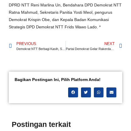
DPRD NTT Reni Marlina Un, Bendahara DPD Demokrat NTT
Ratna Mahmud, Sekretaris Panitia Yosti Meol, pengurus
Demokrat Krispin Obe, dan Kepala Badan Komunikasi
Strategis DPD Demokrat NTT Frids Wawo Lado. *
PREVIOUS
NEXT
Demokrat NTT Berbagi Kasih, Serahkan Bantuan ke Tiga Panti Asuhan di Kupang
Partai Demokrat Gelar Rakerda; Konsolidasi Gagasan dan Dorong Kader Dukung Spirit Ayo Bangun NTT
Bagikan Postingan Ini, Pilih Platform Anda!
Postingan terkait