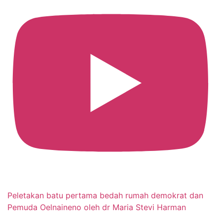
Peletakan batu pertama bedah rumah demokrat dan
Pemuda Oelnaineno oleh dr Maria Stevi Harman