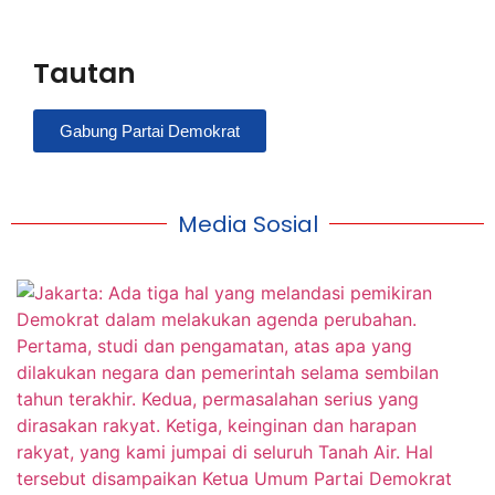
Tautan
Gabung Partai Demokrat
Media Sosial