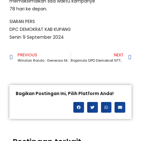
memaksimalkan sisa waktu kampanye
78 hari ke depan.
SIARAN PERS
DPC DEMOKRAT KAB KUPANG
Senin 9 September 2024
PREVIOUS
NEXT
Winston Rondo : Generasi Muda Harus Dipersiapkan Untuk Merawat Toleransi
Rapimda DPD Demokrat NTT Besok Sebagai Konsolidasi Untuk Memenangkan Pilkada 2024
Bagikan Postingan Ini, Pilih Platform Anda!