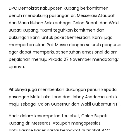
DPC Demokrat Kabupaten Kupang berkomitmen
penuh mendukung pasangan dr. Messerasi Ataupah
dan Maria Nuban Saku sebagai Calon Bupati dan Wakil
Bupati Kupang. “Kami teguhkan komitmen dan
dukungan kami untuk paket kemesraan. Kami juga
mempertemukan Pak Messe dengan seluruh pengurus
agar dapat memperkuat sentuhan emosional dalam
perjalanan menuju Pilkada 27 November mendatang,”
ujarnya.
Pihaknya juga memberikan dukungan penuh kepada
pasangan Melki Laka Lena dan Johny Asadoma untuk
maju sebagai Calon Gubernur dan Wakil Gubernur NTT.
Hadir dalam kesempatan tersebut, Calon Bupati
Kupang dr. Messerasi Ataupah mengapresiasi
antusiasme kader partai Demokrat di tingkat PAC,