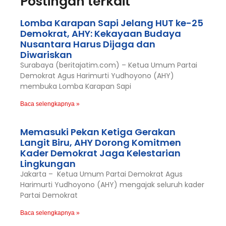
Postingan terkait
Lomba Karapan Sapi Jelang HUT ke-25
Demokrat, AHY: Kekayaan Budaya
Nusantara Harus Dijaga dan
Diwariskan
Surabaya (beritajatim.com) – Ketua Umum Partai
Demokrat Agus Harimurti Yudhoyono (AHY)
membuka Lomba Karapan Sapi
Baca selengkapnya »
Memasuki Pekan Ketiga Gerakan
Langit Biru, AHY Dorong Komitmen
Kader Demokrat Jaga Kelestarian
Lingkungan
Jakarta – Ketua Umum Partai Demokrat Agus
Harimurti Yudhoyono (AHY) mengajak seluruh kader
Partai Demokrat
Baca selengkapnya »