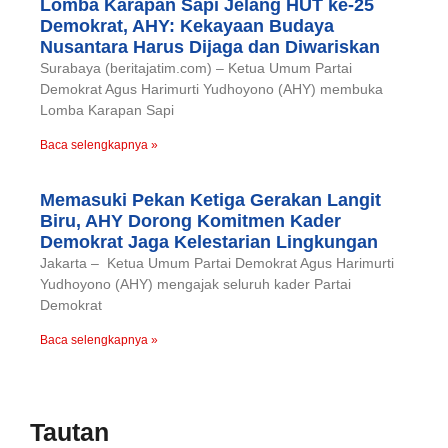
Lomba Karapan Sapi Jelang HUT ke-25
Demokrat, AHY: Kekayaan Budaya
Nusantara Harus Dijaga dan Diwariskan
Surabaya (beritajatim.com) – Ketua Umum Partai
Demokrat Agus Harimurti Yudhoyono (AHY) membuka
Lomba Karapan Sapi
Baca selengkapnya »
Memasuki Pekan Ketiga Gerakan Langit
Biru, AHY Dorong Komitmen Kader
Demokrat Jaga Kelestarian Lingkungan
Jakarta – Ketua Umum Partai Demokrat Agus Harimurti
Yudhoyono (AHY) mengajak seluruh kader Partai
Demokrat
Baca selengkapnya »
Tautan