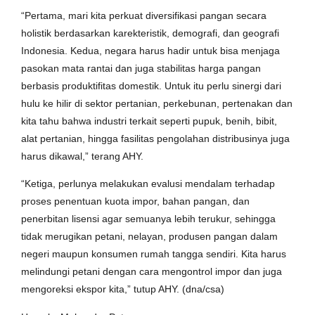
“Pertama, mari kita perkuat diversifikasi pangan secara
holistik berdasarkan karekteristik, demografi, dan geografi
Indonesia. Kedua, negara harus hadir untuk bisa menjaga
pasokan mata rantai dan juga stabilitas harga pangan
berbasis produktifitas domestik. Untuk itu perlu sinergi dari
hulu ke hilir di sektor pertanian, perkebunan, pertenakan dan
kita tahu bahwa industri terkait seperti pupuk, benih, bibit,
alat pertanian, hingga fasilitas pengolahan distribusinya juga
harus dikawal,” terang AHY.
“Ketiga, perlunya melakukan evalusi mendalam terhadap
proses penentuan kuota impor, bahan pangan, dan
penerbitan lisensi agar semuanya lebih terukur, sehingga
tidak merugikan petani, nelayan, produsen pangan dalam
negeri maupun konsumen rumah tangga sendiri. Kita harus
melindungi petani dengan cara mengontrol impor dan juga
mengoreksi ekspor kita,” tutup AHY. (dna/csa)