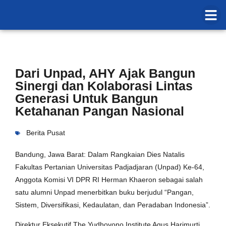
Dari Unpad, AHY Ajak Bangun
Sinergi dan Kolaborasi Lintas
Generasi Untuk Bangun
Ketahanan Pangan Nasional
Berita Pusat
Bandung, Jawa Barat: Dalam Rangkaian Dies Natalis
Fakultas Pertanian Universitas Padjadjaran (Unpad) Ke-64,
Anggota Komisi VI DPR RI Herman Khaeron sebagai salah
satu alumni Unpad menerbitkan buku berjudul “Pangan,
Sistem, Diversifikasi, Kedaulatan, dan Peradaban Indonesia”.
Direktur Eksekutif The Yudhoyono Institute Agus Harimurti