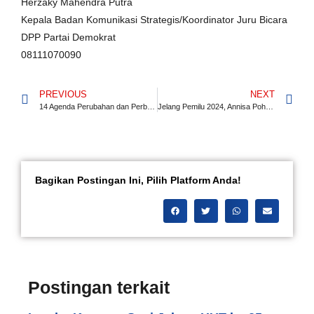
Herzaky Mahendra Putra
Kepala Badan Komunikasi Strategis/Koordinator Juru Bicara
DPP Partai Demokrat
08111070090
PREVIOUS
NEXT
14 Agenda Perubahan dan Perbaikan Partai Demokrat
Jelang Pemilu 2024, Annisa Pohan Beri Semangat Kepada Caleg Perempuan Demokrat 2024
Bagikan Postingan Ini, Pilih Platform Anda!
Postingan terkait