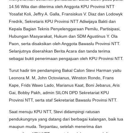
14.56 Wita dan diterima oleh Anggota KPU Provinsi NTT
Yosafat Koli, Jeffry A. Galla, Fransiskus V. Diaz dan Lodowyk
Fredrik, Sekretaris KPU Provinsi NTT Adiwijaya Bakti dan
Kepala Bagian Teknis Penyelenggaraan Pemilu, Partisipasi,
Hubungan Masyarakat, Hukum dan SDM Agustinus Y. Ola
Paon, serta disaksikan oleh Anggota Bawaslu Provinsi NTT.
Selanjutnya diserahkan Berita Acara dan tanda terima
sebagai bukti penerimaan pengajuan oleh KPU Provinsi NTT.
Turut hadir tim pendamping Bakal Calon Stevi Harman yaitu
Leonora M. M, John Octovianus, Winston Rondo, Frans
Kape, Frids Wawo Lado, Marianus Kaat, Boni Jebarus, Aris
Gai, Bobby Pakh, admin SILON DPD Sekretariat KPU
Provinsi NTT, serta staf Sekretariat Bawaslu Provinsi NTT.
Saat menuju KPU NTT, Stevi didampingi ratusan
pendukungnya yang datang dari berbagai kalangan, baik tua
maupun muda. Terpantau, setelah menerima dan