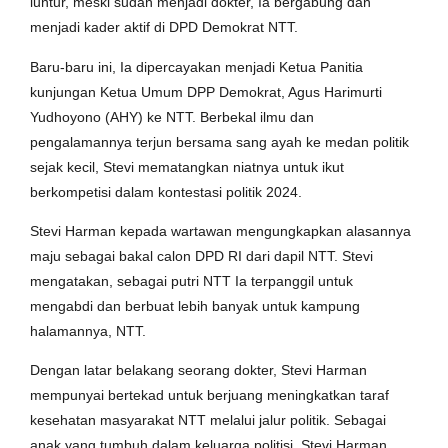
luntur, meski sudah menjadi dokter, Ia bergabung dan
menjadi kader aktif di DPD Demokrat NTT.
Baru-baru ini, Ia dipercayakan menjadi Ketua Panitia
kunjungan Ketua Umum DPP Demokrat, Agus Harimurti
Yudhoyono (AHY) ke NTT. Berbekal ilmu dan
pengalamannya terjun bersama sang ayah ke medan politik
sejak kecil, Stevi mematangkan niatnya untuk ikut
berkompetisi dalam kontestasi politik 2024.
Stevi Harman kepada wartawan mengungkapkan alasannya
maju sebagai bakal calon DPD RI dari dapil NTT. Stevi
mengatakan, sebagai putri NTT Ia terpanggil untuk
mengabdi dan berbuat lebih banyak untuk kampung
halamannya, NTT.
Dengan latar belakang seorang dokter, Stevi Harman
mempunyai bertekad untuk berjuang meningkatkan taraf
kesehatan masyarakat NTT melalui jalur politik. Sebagai
anak yang tumbuh dalam keluarga politisi, Stevi Harman