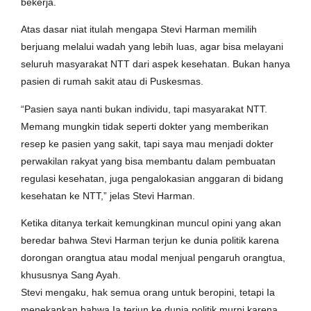
bekerja.
Atas dasar niat itulah mengapa Stevi Harman memilih
berjuang melalui wadah yang lebih luas, agar bisa melayani
seluruh masyarakat NTT dari aspek kesehatan. Bukan hanya
pasien di rumah sakit atau di Puskesmas.
“Pasien saya nanti bukan individu, tapi masyarakat NTT.
Memang mungkin tidak seperti dokter yang memberikan
resep ke pasien yang sakit, tapi saya mau menjadi dokter
perwakilan rakyat yang bisa membantu dalam pembuatan
regulasi kesehatan, juga pengalokasian anggaran di bidang
kesehatan ke NTT,” jelas Stevi Harman.
Ketika ditanya terkait kemungkinan muncul opini yang akan
beredar bahwa Stevi Harman terjun ke dunia politik karena
dorongan orangtua atau modal menjual pengaruh orangtua,
khususnya Sang Ayah.
Stevi mengaku, hak semua orang untuk beropini, tetapi Ia
menekankan bahwa Ia terjun ke dunia politik murni karena