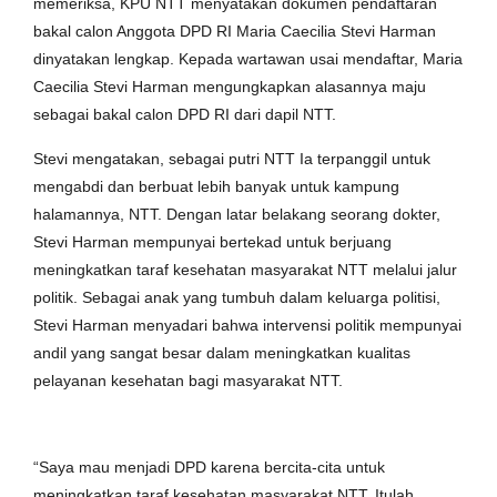
memeriksa, KPU NTT menyatakan dokumen pendaftaran
bakal calon Anggota DPD RI Maria Caecilia Stevi Harman
dinyatakan lengkap. Kepada wartawan usai mendaftar, Maria
Caecilia Stevi Harman mengungkapkan alasannya maju
sebagai bakal calon DPD RI dari dapil NTT.
Stevi mengatakan, sebagai putri NTT Ia terpanggil untuk
mengabdi dan berbuat lebih banyak untuk kampung
halamannya, NTT. Dengan latar belakang seorang dokter,
Stevi Harman mempunyai bertekad untuk berjuang
meningkatkan taraf kesehatan masyarakat NTT melalui jalur
politik. Sebagai anak yang tumbuh dalam keluarga politisi,
Stevi Harman menyadari bahwa intervensi politik mempunyai
andil yang sangat besar dalam meningkatkan kualitas
pelayanan kesehatan bagi masyarakat NTT.
“Saya mau menjadi DPD karena bercita-cita untuk
meningkatkan taraf kesehatan masyarakat NTT. Itulah