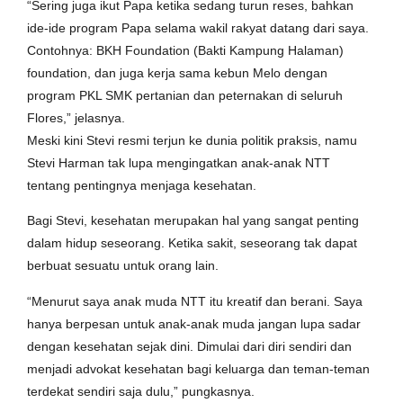
“Sering juga ikut Papa ketika sedang turun reses, bahkan
ide-ide program Papa selama wakil rakyat datang dari saya.
Contohnya: BKH Foundation (Bakti Kampung Halaman)
foundation, dan juga kerja sama kebun Melo dengan
program PKL SMK pertanian dan peternakan di seluruh
Flores,” jelasnya.
Meski kini Stevi resmi terjun ke dunia politik praksis, namu
Stevi Harman tak lupa mengingatkan anak-anak NTT
tentang pentingnya menjaga kesehatan.
Bagi Stevi, kesehatan merupakan hal yang sangat penting
dalam hidup seseorang. Ketika sakit, seseorang tak dapat
berbuat sesuatu untuk orang lain.
“Menurut saya anak muda NTT itu kreatif dan berani. Saya
hanya berpesan untuk anak-anak muda jangan lupa sadar
dengan kesehatan sejak dini. Dimulai dari diri sendiri dan
menjadi advokat kesehatan bagi keluarga dan teman-teman
terdekat sendiri saja dulu,” pungkasnya.