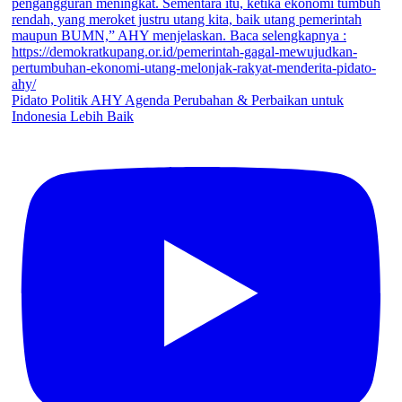
Pidato Politik AHY Agenda Perubahan & Perbaikan untuk
Indonesia Lebih Baik