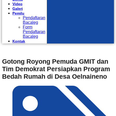
Video
Galeri
Pemilu
Pendaftaran
Bacaleg
Form
Pendaftaran
Bacaleg
Kontak
Gotong Royong Pemuda GMIT dan
Tim Demokrat Persiapkan Program
Bedah Rumah di Desa Oelnaineno