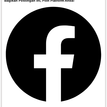
Bagikan Postingan Ini, Pilih Platform Anda!