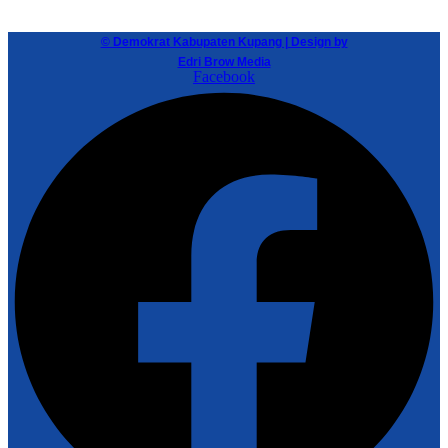
© Demokrat Kabupaten Kupang | Design by
Edri Brow Media
Facebook