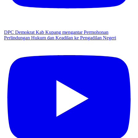
DPC Demokrat Kab Kupang mengantar Permohonan
Perlindungan Hukum dan Keadilan ke Pengadilan Negeri