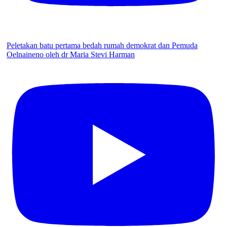
Peletakan batu pertama bedah rumah demokrat dan Pemuda
Oelnaineno oleh dr Maria Stevi Harman