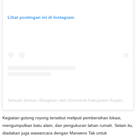
Lihat postingan ini di Instagram
Sebuah kiriman dibagikan oleh Demokrat Kabupaten Kupang (@demokrat.kab.kupang)
Kegiatan gotong royong tersebut meliputi pembersihan lokasi,
mengumpulkan batu alam, dan pengukuran lahan rumah. Selain itu,
diadakan juga wawancara dengan Marwens Tak untuk