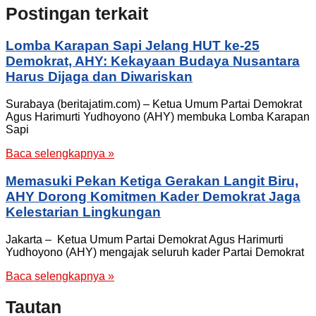
Postingan terkait
Lomba Karapan Sapi Jelang HUT ke-25
Demokrat, AHY: Kekayaan Budaya Nusantara
Harus Dijaga dan Diwariskan
Surabaya (beritajatim.com) – Ketua Umum Partai Demokrat
Agus Harimurti Yudhoyono (AHY) membuka Lomba Karapan
Sapi
Baca selengkapnya »
Memasuki Pekan Ketiga Gerakan Langit Biru,
AHY Dorong Komitmen Kader Demokrat Jaga
Kelestarian Lingkungan
Jakarta – Ketua Umum Partai Demokrat Agus Harimurti
Yudhoyono (AHY) mengajak seluruh kader Partai Demokrat
Baca selengkapnya »
Tautan