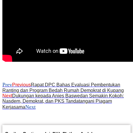
Prev
Previous
Rapat DPC Bahas Evaluasi Pembentukan
Ranting dan Program Bedah Rumah Demokrat di Kupang
Next
Dukungan kepada Anies Baswedan Semakin Kokoh:
Nasdem, Demokrat, dan PKS Tandatangani Piagam
Next
Kerjasama