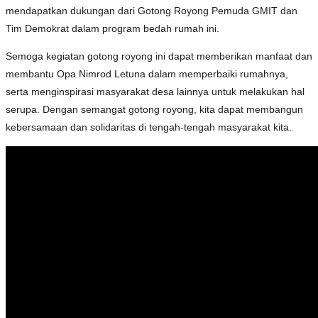
mendapatkan dukungan dari Gotong Royong Pemuda GMIT dan
Tim Demokrat dalam program bedah rumah ini.
Semoga kegiatan gotong royong ini dapat memberikan manfaat dan
membantu Opa Nimrod Letuna dalam memperbaiki rumahnya,
serta menginspirasi masyarakat desa lainnya untuk melakukan hal
serupa. Dengan semangat gotong royong, kita dapat membangun
kebersamaan dan solidaritas di tengah-tengah masyarakat kita.