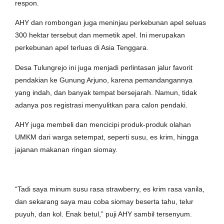
respon.
AHY dan rombongan juga meninjau perkebunan apel seluas
300 hektar tersebut dan memetik apel. Ini merupakan
perkebunan apel terluas di Asia Tenggara.
Desa Tulungrejo ini juga menjadi perlintasan jalur favorit
pendakian ke Gunung Arjuno, karena pemandangannya
yang indah, dan banyak tempat bersejarah. Namun, tidak
adanya pos registrasi menyulitkan para calon pendaki.
AHY juga membeli dan mencicipi produk-produk olahan
UMKM dari warga setempat, seperti susu, es krim, hingga
jajanan makanan ringan siomay.
“Tadi saya minum susu rasa strawberry, es krim rasa vanila,
dan sekarang saya mau coba siomay beserta tahu, telur
puyuh, dan kol. Enak betul,” puji AHY sambil tersenyum.