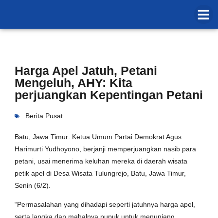
Harga Apel Jatuh, Petani
Mengeluh, AHY: Kita
perjuangkan Kepentingan Petani
Berita Pusat
Batu, Jawa Timur: Ketua Umum Partai Demokrat Agus
Harimurti Yudhoyono, berjanji memperjuangkan nasib para
petani, usai menerima keluhan mereka di daerah wisata
petik apel di Desa Wisata Tulungrejo, Batu, Jawa Timur,
Senin (6/2).
“Permasalahan yang dihadapi seperti jatuhnya harga apel,
serta langka dan mahalnya pupuk untuk menunjang