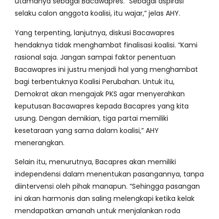
utamanya sebagai Bacawapres. “Sebagai aspirasi
selaku calon anggota koalisi, itu wajar,” jelas AHY.
Yang terpenting, lanjutnya, diskusi Bacawapres
hendaknya tidak menghambat finalisasi koalisi. “Kami
rasional saja. Jangan sampai faktor penentuan
Bacawapres ini justru menjadi hal yang menghambat
bagi terbentuknya Koalisi Perubahan. Untuk itu,
Demokrat akan mengajak PKS agar menyerahkan
keputusan Bacawapres kepada Bacapres yang kita
usung. Dengan demikian, tiga partai memiliki
kesetaraan yang sama dalam koalisi,” AHY
menerangkan.
Selain itu, menurutnya, Bacapres akan memiliki
independensi dalam menentukan pasangannya, tanpa
diintervensi oleh pihak manapun. “Sehingga pasangan
ini akan harmonis dan saling melengkapi ketika kelak
mendapatkan amanah untuk menjalankan roda