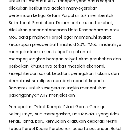
Untuk itu, menurut AHY, tahapan yang harus segera
dilakukan berikutnya adalah menyegerakan
pertemuan ketiga Ketum Parpol untuk membentuk
Sekretariat Perubahan. Dalam pertemuan tersebut,
dilakukan penandatanganan Nota Kesepahaman atau
MoU para pimpinan Parpol, agar memenuhi syarat
kecukupan presidential threshold 20%. “MoU ini idealnya
mengatur komitmen ketiga Parpol untuk
memperjuangkan harapan rakyat akan perubahan dan
perbaikan, khususnya terkait masalah ekonomi,
kesejahteraan sosial, keadilan, penegakan hukum, dan
demokrasi, sekaligus memberi mandat kepada
Bacapres untuk sesegera mungkin menentukan
pasangannya,” AHY menjelaskan.
Percepatan ‘Paket Komplet’ Jadi Game Changer
Selanjutnya, AHY menegaskan, untuk waktu yang tidak
terlalu lama, baru kemudian dilakukan deklarasi resmi
ketiga Parpol Koalisi Perubahan beserta pasangan Bakal