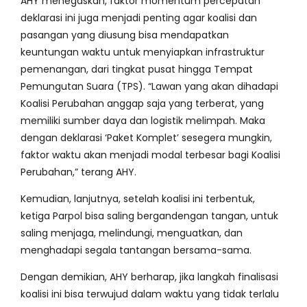
AHY menegaskan, faktor momentum percepatan
deklarasi ini juga menjadi penting agar koalisi dan
pasangan yang diusung bisa mendapatkan
keuntungan waktu untuk menyiapkan infrastruktur
pemenangan, dari tingkat pusat hingga Tempat
Pemungutan Suara (TPS). “Lawan yang akan dihadapi
Koalisi Perubahan anggap saja yang terberat, yang
memiliki sumber daya dan logistik melimpah. Maka
dengan deklarasi ‘Paket Komplet’ sesegera mungkin,
faktor waktu akan menjadi modal terbesar bagi Koalisi
Perubahan,” terang AHY.
Kemudian, lanjutnya, setelah koalisi ini terbentuk,
ketiga Parpol bisa saling bergandengan tangan, untuk
saling menjaga, melindungi, menguatkan, dan
menghadapi segala tantangan bersama-sama.
Dengan demikian, AHY berharap, jika langkah finalisasi
koalisi ini bisa terwujud dalam waktu yang tidak terlalu