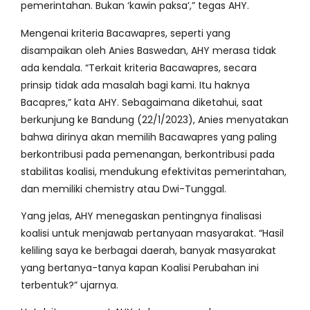
pemerintahan. Bukan ‘kawin paksa’,” tegas AHY.
Mengenai kriteria Bacawapres, seperti yang
disampaikan oleh Anies Baswedan, AHY merasa tidak
ada kendala. “Terkait kriteria Bacawapres, secara
prinsip tidak ada masalah bagi kami. Itu haknya
Bacapres,” kata AHY. Sebagaimana diketahui, saat
berkunjung ke Bandung (22/1/2023), Anies menyatakan
bahwa dirinya akan memilih Bacawapres yang paling
berkontribusi pada pemenangan, berkontribusi pada
stabilitas koalisi, mendukung efektivitas pemerintahan,
dan memiliki chemistry atau Dwi-Tunggal.
Yang jelas, AHY menegaskan pentingnya finalisasi
koalisi untuk menjawab pertanyaan masyarakat. “Hasil
keliling saya ke berbagai daerah, banyak masyarakat
yang bertanya-tanya kapan Koalisi Perubahan ini
terbentuk?” ujarnya.