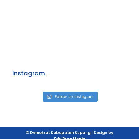
Instagram
Follow on Instagram
© Demokrat Kabupaten Kupang | Design by
Edri Brow Media