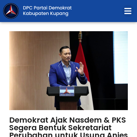
Demokrat Ajak Nasdem & PKS
Segera Bentuk Sekretariat
Perubahan untuk Usung Anies