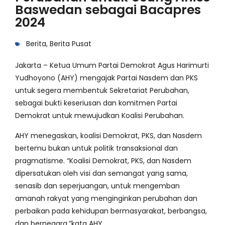
Baswedan sebagai Bacapres
2024
Berita
,
Berita Pusat
Jakarta – Ketua Umum Partai Demokrat Agus Harimurti
Yudhoyono (AHY) mengajak Partai Nasdem dan PKS
untuk segera membentuk Sekretariat Perubahan,
sebagai bukti keseriusan dan komitmen Partai
Demokrat untuk mewujudkan Koalisi Perubahan.
AHY menegaskan, koalisi Demokrat, PKS, dan Nasdem
bertemu bukan untuk politik transaksional dan
pragmatisme. “Koalisi Demokrat, PKS, dan Nasdem
dipersatukan oleh visi dan semangat yang sama,
senasib dan seperjuangan, untuk mengemban
amanah rakyat yang menginginkan perubahan dan
perbaikan pada kehidupan bermasyarakat, berbangsa,
dan bernegara,”kata AHY.