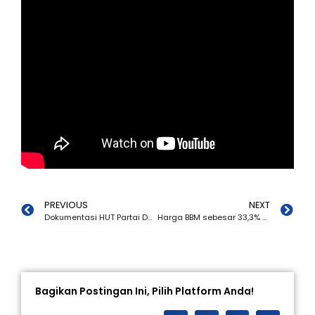
PREVIOUS
NEXT
Dokumentasi HUT Partai Demokrat ke 21 tahun 2022
Harga BBM sebesar 33,3% di tengah daya beli masyarakat yang rendah
Bagikan Postingan Ini, Pilih Platform Anda!