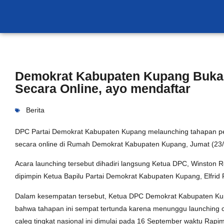
Demokrat Kabupaten Kupang Buka 
Secara Online, ayo mendaftar
Berita
DPC Partai Demokrat Kabupaten Kupang melaunching tahapan penda
secara online di Rumah Demokrat Kabupaten Kupang, Jumat (23/
Acara launching tersebut dihadiri langsung Ketua DPC, Winston Ro
dipimpin Ketua Bapilu Partai Demokrat Kabupaten Kupang, Elfrid 
Dalam kesempatan tersebut, Ketua DPC Demokrat Kabupaten K
bahwa tahapan ini sempat tertunda karena menunggu launching ca
caleg tingkat nasional ini dimulai pada 16 September waktu Rapi