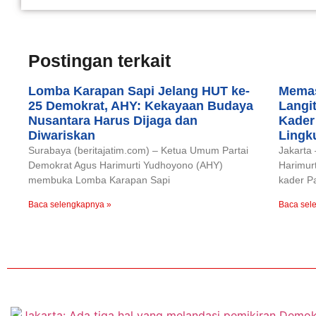
Postingan terkait
Lomba Karapan Sapi Jelang HUT ke-
Memas
25 Demokrat, AHY: Kekayaan Budaya
Langi
Nusantara Harus Dijaga dan
Kader
Diwariskan
Lingk
Surabaya (beritajatim.com) – Ketua Umum Partai
Jakarta
Demokrat Agus Harimurti Yudhoyono (AHY)
Harimur
membuka Lomba Karapan Sapi
kader P
Baca selengkapnya »
Baca sel