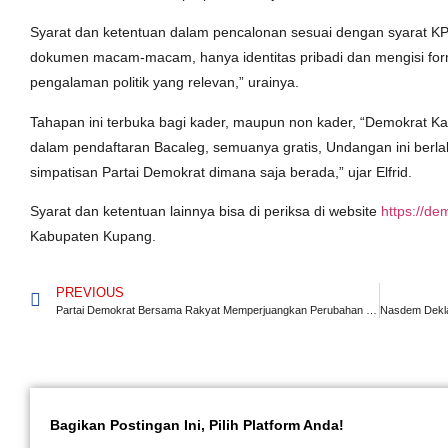
Syarat dan ketentuan dalam pencalonan sesuai dengan syarat K
dokumen macam-macam, hanya identitas pribadi dan mengisi fo
pengalaman politik yang relevan,” urainya.
Tahapan ini terbuka bagi kader, maupun non kader, “Demokrat 
dalam pendaftaran Bacaleg, semuanya gratis, Undangan ini berl
simpatisan Partai Demokrat dimana saja berada,” ujar Elfrid.
Syarat dan ketentuan lainnya bisa di periksa di website
https://de
Kabupaten Kupang.
PREVIOUS
Partai Demokrat Bersama Rakyat Memperjuangkan Perubahan dan Perbaikan.
Bagikan Postingan Ini, Pilih Platform Anda!