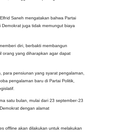
 Elfrid Saneh mengatakan bahwa Partai
ai Demokrat juga tidak memungut biaya
 memberi diri, berbakti membangun
il orang yang diharapkan agar dapat
n, para pensiunan yang syarat pengalaman,
a pengalaman baru di Partai Politik,
islatif.
ama satu bulan, mulai dari 23 september-23
i Demokrat dengan alamat
es offline akan dilakukan untuk melakukan