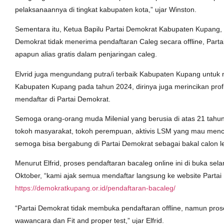
pelaksanaannya di tingkat kabupaten kota,” ujar Winston.
Sementara itu, Ketua Bapilu Partai Demokrat Kabupaten Kupang,
Demokrat tidak menerima pendaftaran Caleg secara offline, Part
apapun alias gratis dalam penjaringan caleg.
Elvrid juga mengundang putra/i terbaik Kabupaten Kupang untuk
Kabupaten Kupang pada tahun 2024, dirinya juga merincikan prof
mendaftar di Partai Demokrat.
Semoga orang-orang muda Milenial yang berusia di atas 21 tahu
tokoh masyarakat, tokoh perempuan, aktivis LSM yang mau mencob
semoga bisa bergabung di Partai Demokrat sebagai bakal calon leg
Menurut Elfrid, proses pendaftaran bacaleg online ini di buka sel
Oktober, “kami ajak semua mendaftar langsung ke website Parta
https://demokratkupang.or.id/pendaftaran-bacaleg/
“Partai Demokrat tidak membuka pendaftaran offline, namun pros
wawancara dan Fit and proper test,” ujar Elfrid.