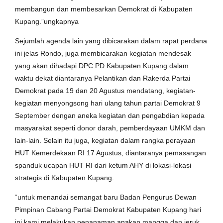
membangun dan membesarkan Demokrat di Kabupaten
Kupang.”ungkapnya
Sejumlah agenda lain yang dibicarakan dalam rapat perdana
ini jelas Rondo, juga membicarakan kegiatan mendesak
yang akan dihadapi DPC PD Kabupaten Kupang dalam
waktu dekat diantaranya Pelantikan dan Rakerda Partai
Demokrat pada 19 dan 20 Agustus mendatang, kegiatan-
kegiatan menyongsong hari ulang tahun partai Demokrat 9
September dengan aneka kegiatan dan pengabdian kepada
masyarakat seperti donor darah, pemberdayaan UMKM dan
lain-lain. Selain itu juga, kegiatan dalam rangka perayaan
HUT Kemerdekaan RI 17 Agustus, diantaranya pemasangan
spanduk ucapan HUT RI dari ketum AHY di lokasi-lokasi
strategis di Kabupaten Kupang.
“untuk menandai semangat baru Badan Pengurus Dewan
Pimpinan Cabang Partai Demokrat Kabupaten Kupang hari
ini kami melakukan penanaman anakan mangga dan jeruk