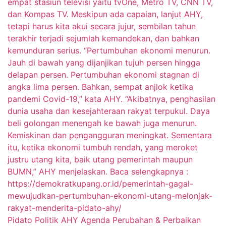
Pidato Politik AHY Agenda Perubahan & Perbaikan