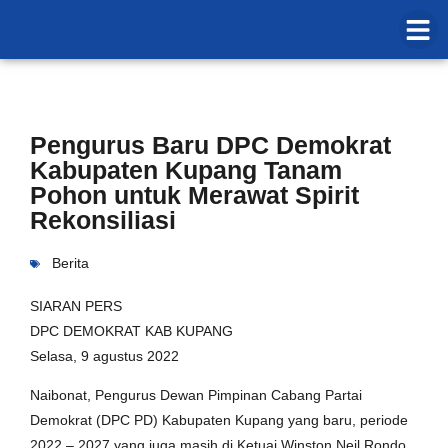
Pengurus Baru DPC Demokrat
Kabupaten Kupang Tanam
Pohon untuk Merawat Spirit
Rekonsiliasi
Berita
SIARAN PERS
DPC DEMOKRAT KAB KUPANG
Selasa, 9 agustus 2022
Naibonat, Pengurus Dewan Pimpinan Cabang Partai
Demokrat (DPC PD) Kabupaten Kupang yang baru, periode
2022 – 2027 yang juga masih di Ketuai Winston Neil Rondo