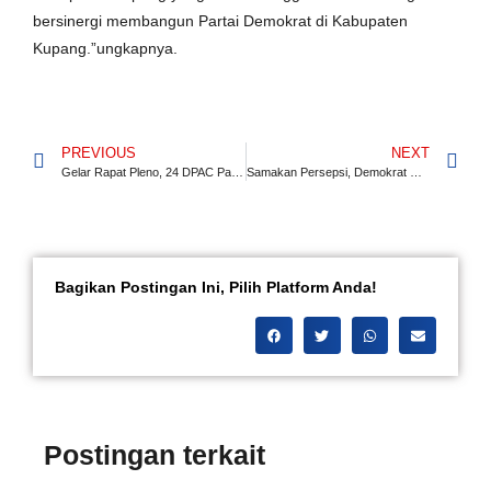
bersinergi membangun Partai Demokrat di Kabupaten
Kupang.”ungkapnya.
PREVIOUS
NEXT
Gelar Rapat Pleno, 24 DPAC Partai Demokrat Kabupaten Kupang Usulkan 32 Calon
Samakan Persepsi, Demokrat NTT Gelar Rakerda Perdana Tahun 2022
Bagikan Postingan Ini, Pilih Platform Anda!
Postingan terkait