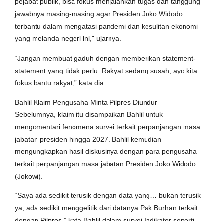
pejabat publik, bisa fokus menjalankan tugas dan tanggung
jawabnya masing-masing agar Presiden Joko Widodo
terbantu dalam mengatasi pandemi dan kesulitan ekonomi
yang melanda negeri ini,” ujarnya.
“Jangan membuat gaduh dengan memberikan statement-
statement yang tidak perlu. Rakyat sedang susah, ayo kita
fokus bantu rakyat,” kata dia.
Bahlil Klaim Pengusaha Minta Pilpres Diundur
Sebelumnya, klaim itu disampaikan Bahlil untuk
mengomentari fenomena survei terkait perpanjangan masa
jabatan presiden hingga 2027. Bahlil kemudian
mengungkapkan hasil diskusinya dengan para pengusaha
terkait perpanjangan masa jabatan Presiden Joko Widodo
(Jokowi).
“Saya ada sedikit terusik dengan data yang… bukan terusik
ya, ada sedikit menggelitik dari datanya Pak Burhan terkait
dengan Pilpres,” kata Bahlil dalam survei Indikator seperti