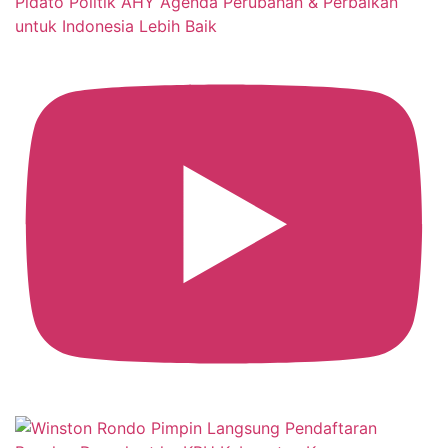
Pidato Politik AHY Agenda Perubahan & Perbaikan
untuk Indonesia Lebih Baik