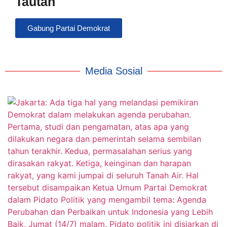
Tautan
Gabung Partai Demokrat
Media Sosial