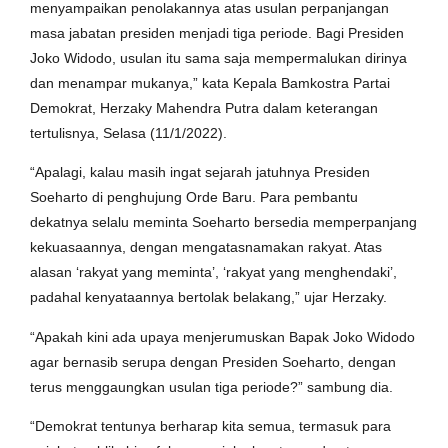
menyampaikan penolakannya atas usulan perpanjangan
masa jabatan presiden menjadi tiga periode. Bagi Presiden
Joko Widodo, usulan itu sama saja mempermalukan dirinya
dan menampar mukanya,” kata Kepala Bamkostra Partai
Demokrat, Herzaky Mahendra Putra dalam keterangan
tertulisnya, Selasa (11/1/2022).
“Apalagi, kalau masih ingat sejarah jatuhnya Presiden
Soeharto di penghujung Orde Baru. Para pembantu
dekatnya selalu meminta Soeharto bersedia memperpanjang
kekuasaannya, dengan mengatasnamakan rakyat. Atas
alasan ‘rakyat yang meminta’, ‘rakyat yang menghendaki’,
padahal kenyataannya bertolak belakang,” ujar Herzaky.
“Apakah kini ada upaya menjerumuskan Bapak Joko Widodo
agar bernasib serupa dengan Presiden Soeharto, dengan
terus menggaungkan usulan tiga periode?” sambung dia.
“Demokrat tentunya berharap kita semua, termasuk para