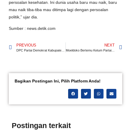
persoalan kesehatan. Ini dunia usaha baru mau naik, baru
mau naik tiba-tiba mau ditimpa lagi dengan persoalan
politik,” ujar dia.
Sumber : news.detik.com
PREVIOUS
NEXT
DPC Partai Demokrat Kabupaten Loyal Terhadap Keputusan DPP
Moeldoko Bertemu Ketum Partai Rakyat, Mau Pindah Perahu
Bagikan Postingan Ini, Pilih Platform Anda!
Postingan terkait