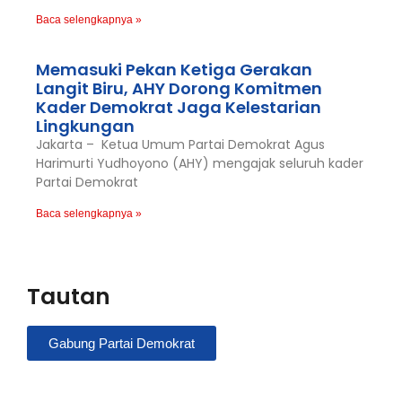
Baca selengkapnya »
Memasuki Pekan Ketiga Gerakan
Langit Biru, AHY Dorong Komitmen
Kader Demokrat Jaga Kelestarian
Lingkungan
Jakarta – Ketua Umum Partai Demokrat Agus
Harimurti Yudhoyono (AHY) mengajak seluruh kader
Partai Demokrat
Baca selengkapnya »
Tautan
Gabung Partai Demokrat