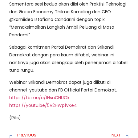
Sementara sesi kedua akan diisi oleh Praktisi Teknologi
dan Green Economy Thilma Komaling dan CEO
@kamiidea Istafiana Candarini dengan topik
“Memaksimalkan Langkah Ambil Peluang di Masa
Pandemi”.
Sebagai komitmen Partai Demokrat dan Srikandi
Demokrat dengan para kaum difabel, webinar ini
nantinya juga akan dilengkapi oleh penerjemah difabel
tuna rungu.
Webinar Srikandi Demokrat dapat juga diikuti di
channel youtube dan FB Official Partai Demokrat.
https://fb.me/e/1NsnCNUOk
https://youtu.be/5V2HWp1VKe4
(Rilis)
PREVIOUS
NEXT