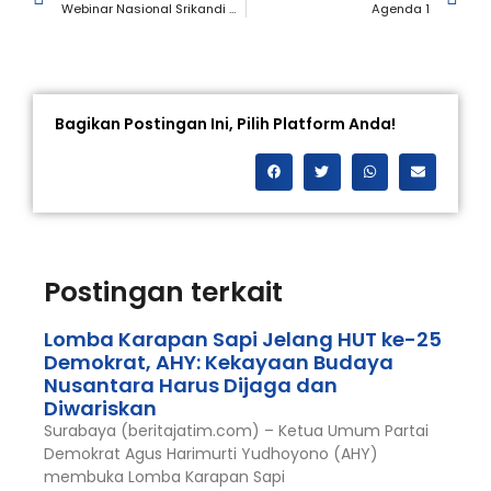
Webinar Nasional Srikandi Demokrat, Annisa Pohan Ajak Perempuan Indonesia Tetap Tangguh, Berdaya, dan Produktif di Masa Pandemi
Agenda 1
Bagikan Postingan Ini, Pilih Platform Anda!
Postingan terkait
Lomba Karapan Sapi Jelang HUT ke-25
Demokrat, AHY: Kekayaan Budaya
Nusantara Harus Dijaga dan
Diwariskan
Surabaya (beritajatim.com) – Ketua Umum Partai
Demokrat Agus Harimurti Yudhoyono (AHY)
membuka Lomba Karapan Sapi